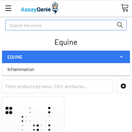
Search
Equine
EQUINE
Inflammation