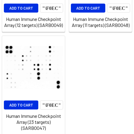
ADD TO CART
ADD TO CART
Human Immune Checkpoint
Human Immune Checkpoint
Array (12 targets) (SARB0049)
Array (11 targets) (SARB0048)
ADD TO CART
Human Immune Checkpoint
Array (23 targets)
(SARB0047)