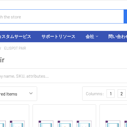
カスタムサービス
サポートリソース
会社
問い合わ
ELISPOT PAIR
ir
Columns:
1
2