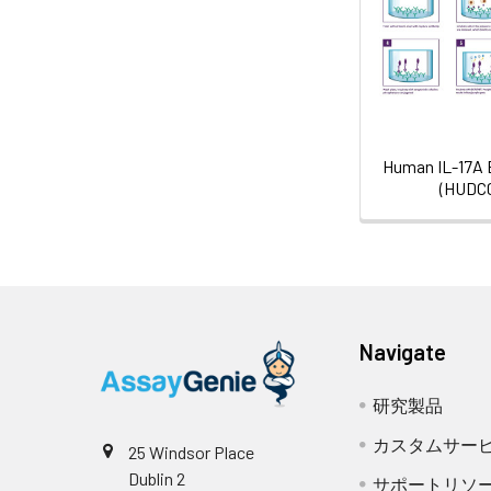
Human IL-17A 
(HUDC0
Navigate
研究製品
カスタムサー
25 Windsor Place
Dublin 2
サポートリソ