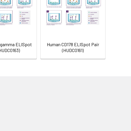
-gamma ELISpot
Human CD178 ELISpot Pair
(HUDC0163)
(HUDC0161)