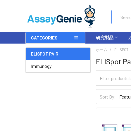
Search
研究製品
CATEGORIES
ホーム
ELISPOT
ELISPOT PAIR
ELISpot Pa
Immunogy
Sort By: