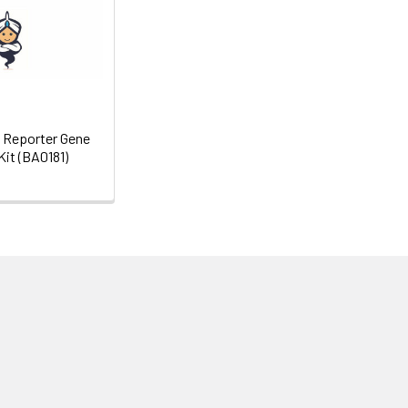
e Reporter Gene
Kit (BA0181)