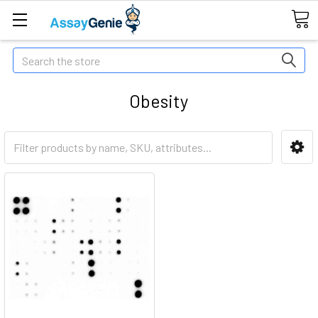
Search
Obesity