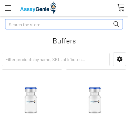
Search
Buffers