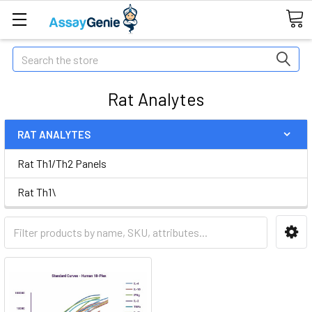
Search
Rat Analytes
RAT ANALYTES
Rat Th1/Th2 Panels
Rat Th1\