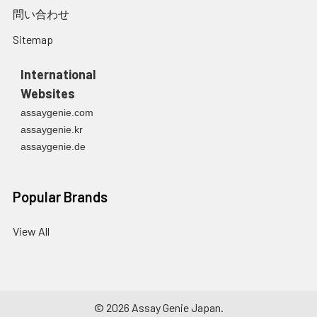
問い合わせ
Sitemap
International
Websites
assaygenie.com
assaygenie.kr
assaygenie.de
Popular Brands
View All
©
2026
Assay Genie Japan.