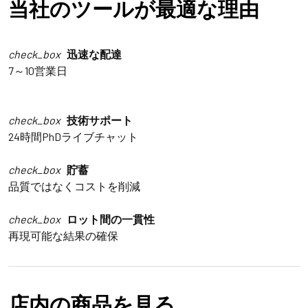
当社のツールが最適な理由
check_box
迅速な配達
7～10営業日
check_box
技術サポート
24時間PhDライブチャット
check_box
貯蓄
品質ではなくコストを削減
check_box
ロット間の一貫性
再現可能な結果の確保
店内の商品を見る